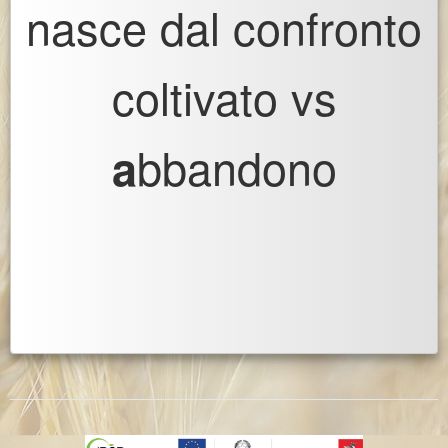
nasce dal confronto
coltivato vs
bbandono
a